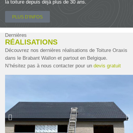
la toiture depuis déjà plus de 30 ans.
PLUS D'INFOS
Dernières
RÉALISATIONS
Découvrez nos dernières réalisations de Toiture Oraxis
dans le Brabant Wallon et partout en Belgique.
N’hésitez pas à nous contacter pour un
devis gratuit