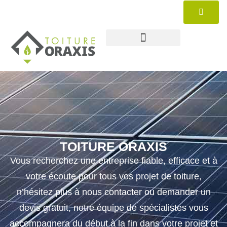
TOITURE ORAXIS
Vous recherchez une entreprise fiable, efficace et à
votre écoute pour tous vos projet de toiture,
n’hésitez plus à nous contacter ou demander un
devis gratuit, notre équipe de spécialistes vous
accompagnera du début à la fin dans votre projet et