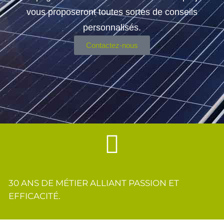
vous proposeront toutes sortes de conseils
personnalisés.
Contactez-nous
30 ANS DE MÉTIER ALLIANT PASSION ET
EFFICACITÉ.