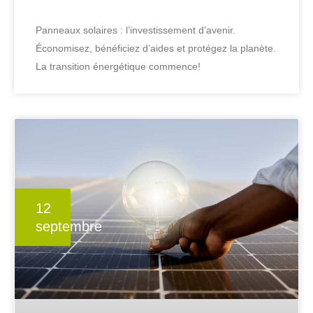
Panneaux solaires : l’investissement d’avenir.
Économisez, bénéficiez d’aides et protégez la planète.
La transition énergétique commence!
12
septembre