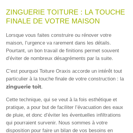
Zinguerie toiture
ZINGUERIE TOITURE : LA TOUCHE
FINALE DE VOTRE MAISON
Des pros de la zinguerie à votre service
Lorsque vous faites construire ou rénover votre
maison, l’urgence va rarement dans les détails.
Contactez-nous
Pourtant, un bon travail de finitions permet souvent
d’éviter de nombreux désagréments par la suite.
C’est pourquoi Toiture Oraxis accorde un intérêt tout
particulier à la touche finale de votre construction : la
zinguerie toit
.
Cette technique, qui se veut à la fois esthétique et
pratique, a pour but de faciliter l’évacuation des eaux
de pluie, et donc d’éviter les éventuelles infiltrations
qui pourraient survenir. Nous sommes à votre
disposition pour faire un bilan de vos besoins en